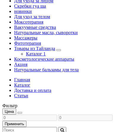
Для ухода за лицом
Скребки гуа ша
новинки
Для уход за телом
Моксотерапия
Вакуумные средства
Натуральные масла, сыворотки
Массажеры
Фитотерапия
Товары из Тайланда
Каталог 1
Косметологические аппараты
Акция
Натуральные бальзамы для тела
Главная
Каталог
Доставка и оплата
Статьи
Фильтр
Цена
Применить