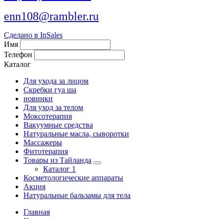
enn108@rambler.ru
Сделано в InSales
Имя
Телефон
Каталог
Для ухода за лицом
Скребки гуа ша
новинки
Для уход за телом
Моксотерапия
Вакуумные средства
Натуральные масла, сыворотки
Массажеры
Фитотерапия
Товары из Тайланда
Каталог 1
Косметологические аппараты
Акция
Натуральные бальзамы для тела
Главная