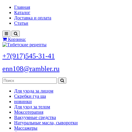
Главная
Каталог
Доставка и оплата
Статьи
Корзина:
+7(917)545-31-41
enn108@rambler.ru
Для ухода за лицом
Скребки гуа ша
новинки
Для уход за телом
Моксотерапия
Вакуумные средства
Натуральные масла, сыворотки
Массажеры