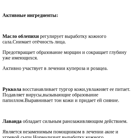
Активные ингредиенты:
Масло облепихи
регулирует выработку кожного
сала.Снимает отёчность лица.
Предотвращает образование морщин и сокращает глубину
уже имеющихся.
Активно участвует в лечении купероза и розацеа.
Руккола
восстанавливает тургор кожи,увлажняет ее питает.
Подавляет вирусы,вызывающие образование
папиллом.Выравнивает тон кожи и придает ей сияние.
Лаванда
обладает сильным ранозаживляющим действием.
Является незаменимым помощником в лечении акне и
угревой сыпи.Нормализует выработку кожного