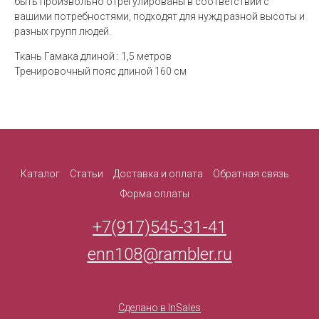
быть произвольно отрегулированы в соответствии с
вашими потребностями, подходят для нужд разной высоты и
разных групп людей.
Ткань Гамака длиной : 1,5 метров
Тренировочный пояс длиной 160 см
Каталог
Статьи
Доставка и оплата
Обратная связь
Форма оплаты
+7(917)545-31-41
enn108@rambler.ru
Сделано в InSales