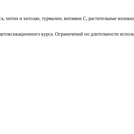
уса, хитин и хитозан, турмалин, витамин С, растительные волокн
 детоксикационного курса. Ограничений по длительности исполь