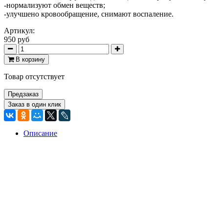
-нормализуют обмен веществ;
-улучшено кровообращение, снимают воспаление.
Артикул:
950 руб
В корзину
Товар отсутствует
Предзаказ
Заказ в один клик
Описание