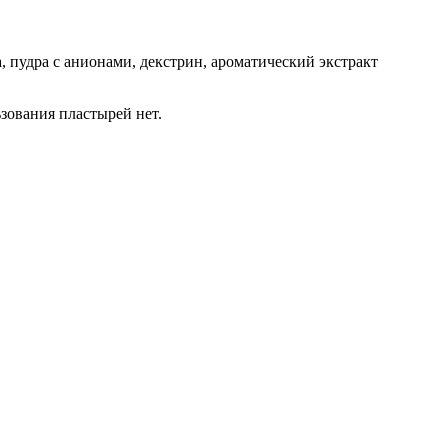
а, пудра с анионами, декстрин, ароматический экстракт
зования пластырей нет.