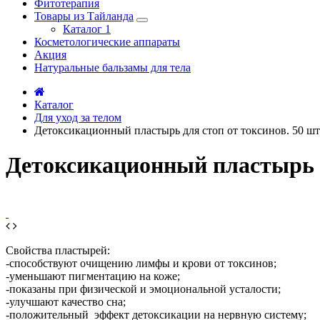
Фитотерапия
Товары из Тайланда
Каталог 1
Косметологические аппараты
Акция
Натуральные бальзамы для тела
Каталог
Для уход за телом
Детоксикационный пластырь для стоп от токсинов. 50 шт
Детоксикационный пластырь дл
Свойства пластырей:
-способствуют очищению лимфы и крови от токсинов;
-уменьшают пигментацию на коже;
-показаны при физической и эмоциональной усталости;
-улучшают качество сна;
-положительный эффект детоксикации на нервную систему;