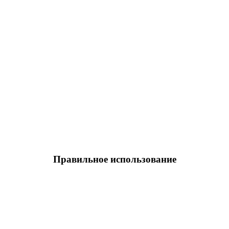
Правильное использование