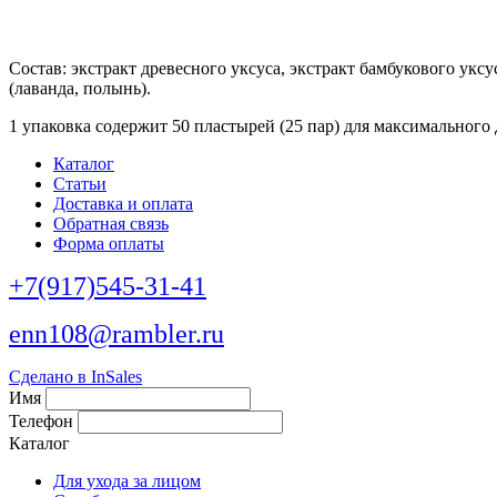
Состав: экстракт древесного уксуса, экстракт бамбукового укс
(лаванда, полынь).
1 упаковка содержит 50 пластырей (25 пар) для максимального
Каталог
Статьи
Доставка и оплата
Обратная связь
Форма оплаты
+7(917)545-31-41
enn108@rambler.ru
Сделано в InSales
Имя
Телефон
Каталог
Для ухода за лицом