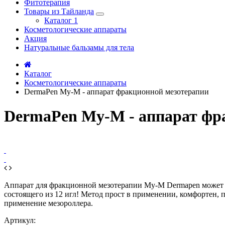
Фитотерапия
Товары из Тайланда
Каталог 1
Косметологические аппараты
Акция
Натуральные бальзамы для тела
Каталог
Косметологические аппараты
DermaPen My-M - аппарат фракционной мезотерапии
DermaPen My-M - аппарат фр
Аппарат для фракционной мезотерапии My-M Dermapen может пр
состоящего из 12 игл! Метод прост в применении, комфортен,
применение мезороллера.
Артикул: