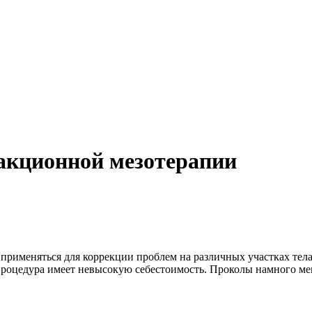
акционной мезотерапии
именяться для коррекции проблем на различных участках тела.
 процедура имеет невысокую себестоимость. Проколы намного ме