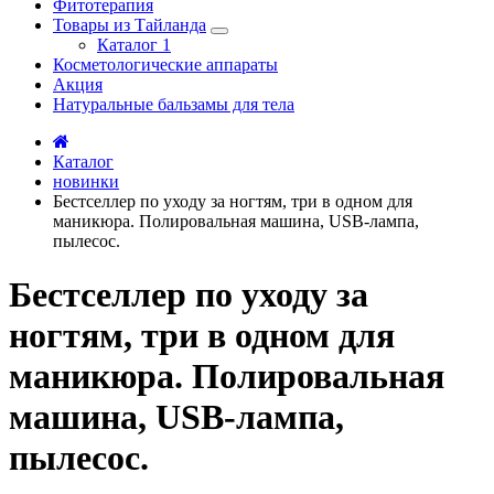
Фитотерапия
Товары из Тайланда
Каталог 1
Косметологические аппараты
Акция
Натуральные бальзамы для тела
Каталог
новинки
Бестселлер по уходу за ногтям, три в одном для
маникюра. Полировальная машина, USB-лампа,
пылесос.
Бестселлер по уходу за
ногтям, три в одном для
маникюра. Полировальная
машина, USB-лампа,
пылесос.