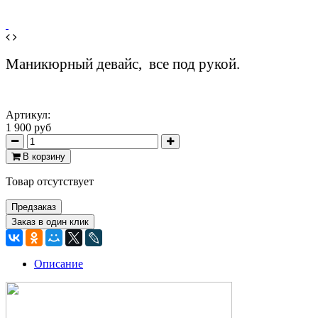
Маникюрный девайс, все под рукой.
Артикул:
1 900 руб
В корзину
Товар отсутствует
Предзаказ
Заказ в один клик
Описание