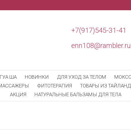
+7(917)545-31-41
enn108@rambler.ru
ГУА ША
НОВИНКИ
ДЛЯ УХОД ЗА ТЕЛОМ
МОКСО
МАССАЖЕРЫ
ФИТОТЕРАПИЯ
ТОВАРЫ ИЗ ТАЙЛАНД
АКЦИЯ
НАТУРАЛЬНЫЕ БАЛЬЗАМЫ ДЛЯ ТЕЛА